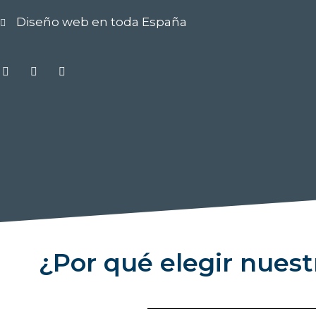
Diseño web en toda España
Facebook
Twitter
Instagram
¿Por qué elegir nues