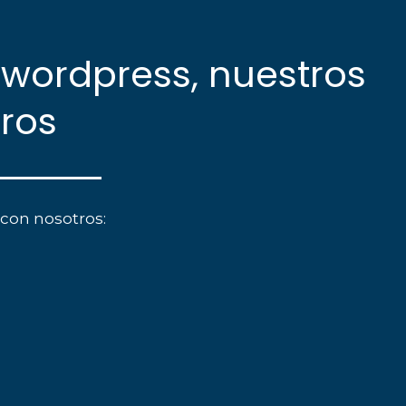
 wordpress, nuestros
tros
con nosotros: