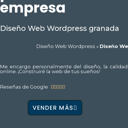
empresa
Diseño Web Wordpress granada
Diseño Web Wordpress
»
Diseño We
Me encargo personalmente del diseño, la calidad 
online. ¡Construiré la web de tus sueños!
Reseñas de Google
5/5





VENDER MÁS