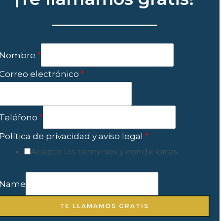
Nombre
*
Correo electrónico
*
Teléfono
*
Política de privacidad y aviso legal
*
Acepto los términos y condiciones.
Name
TE LLAMAMOS GRATIS