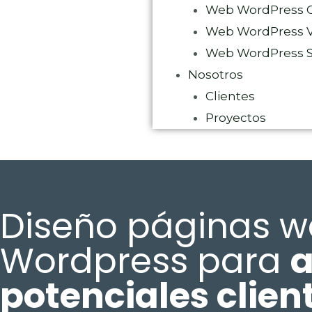
Web WordPress C
Web WordPress V
Web WordPress Se
Nosotros
Clientes
Proyectos
Diseño páginas 
Wordpress para
a
potenciales clien