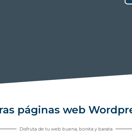
tras páginas web Wordpr
Disfruta de tu web buena, bonita y barata