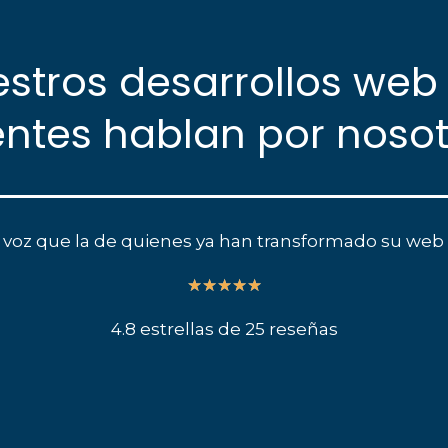
stros desarrollos web
entes hablan por noso
 voz que la de quienes ya han transformado su web 
5/5
★
★
★
★
★
4.8 estrellas de 25 reseñas