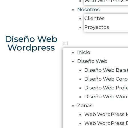
Web WordPress Se
Nosotros
Clientes
Proyectos
Diseño Web
Wordpress
Inicio
Diseño Web
Diseño Web Bara
Diseño Web Corpo
Diseño Web Profe
Diseño Web Wor
Zonas
Web WordPress 
Web WordPress B