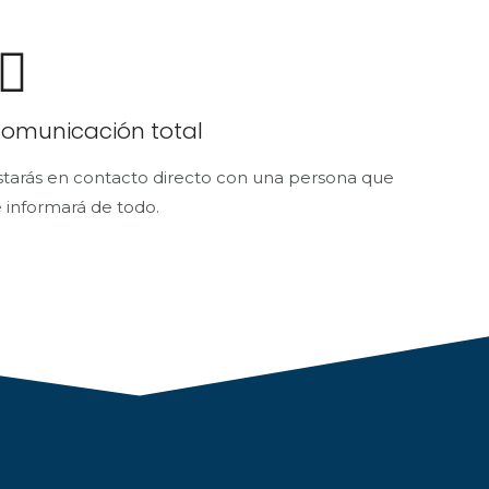
omunicación total
starás en contacto directo con una persona que
e informará de todo.