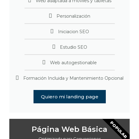
Web adaptada a móviles y tabletas
Personalización
Iniciacion SEO
Estudio SEO
Web autogestionable
Formación Incluida y Mantenimiento Opcional
Quiero mi landing page
POPULAR
Página Web Básica
Optimizada para Conversiones