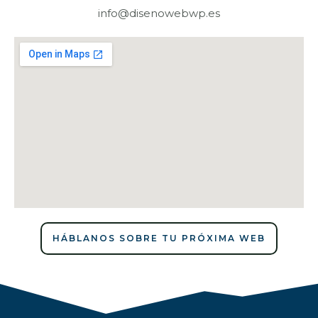
info@disenowebwp.es
HÁBLANOS SOBRE TU PRÓXIMA WEB