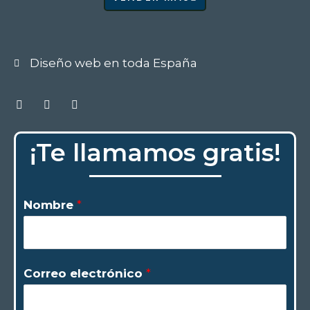
Diseño web en toda España
Facebook
Twitter
Instagram
¡Te llamamos gratis!
Nombre
*
Correo electrónico
*