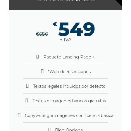
549
€
€
680
+ IVA
Paquete Landing Page +
*Web de 4 secciones
Textos legales incluidos por defecto
Textos e imágenes bancos gratuitas
Copywriting e imágenes con licencia básica
Blog Opcional