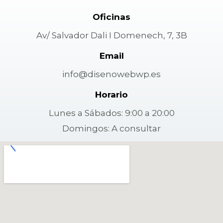
Oficinas
Av/ Salvador Dali I Domenech, 7, 3B
Email
info@disenowebwp.es
Horario
Lunes a Sábados: 9:00 a 20:00
Domingos: A consultar