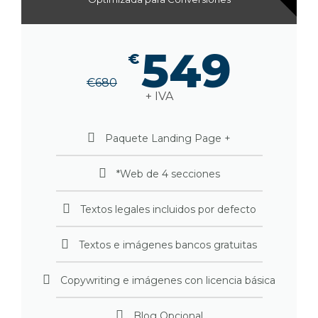
549
€
€
680
+ IVA
Paquete Landing Page +
*Web de 4 secciones
Textos legales incluidos por defecto
Textos e imágenes bancos gratuitas
Copywriting e imágenes con licencia básica
Blog Opcional