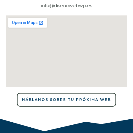
info@disenowebwp.es
HÁBLANOS SOBRE TU PRÓXIMA WEB