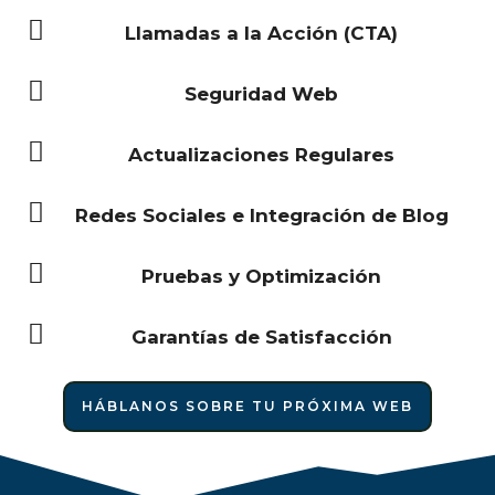
Llamadas a la Acción (CTA)
Seguridad Web
Actualizaciones Regulares
Redes Sociales e Integración de Blog
Pruebas y Optimización
Garantías de Satisfacción
HÁBLANOS SOBRE TU PRÓXIMA WEB