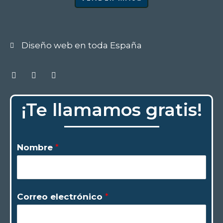
Diseño web en toda España
Facebook
Twitter
Instagram
¡Te llamamos gratis!
Nombre
*
Correo electrónico
*