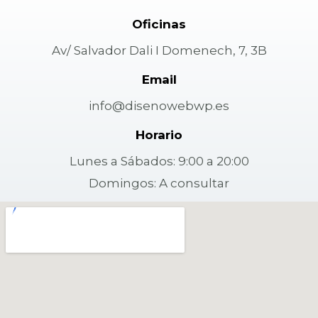
Oficinas
Av/ Salvador Dali I Domenech, 7, 3B
Email
info@disenowebwp.es
Horario
Lunes a Sábados: 9:00 a 20:00
Domingos: A consultar