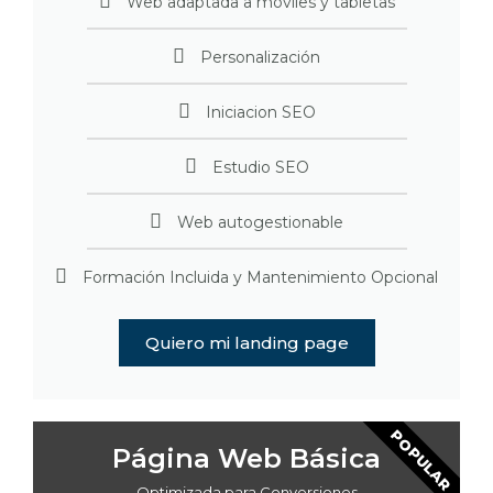
Web adaptada a móviles y tabletas
Personalización
Iniciacion SEO
Estudio SEO
Web autogestionable
Formación Incluida y Mantenimiento Opcional
Quiero mi landing page
POPULAR
Página Web Básica
Optimizada para Conversiones